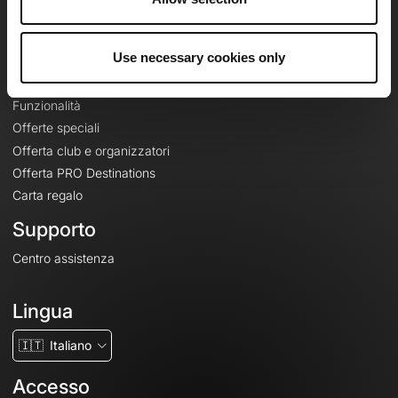
Le Mag'
Offerte
Use necessary cookies only
Mappe di base topografiche
Funzionalità
Offerte speciali
Offerta club e organizzatori
Offerta PRO Destinations
Carta regalo
Supporto
Centro assistenza
Lingua
🇮🇹
Italiano
Accesso