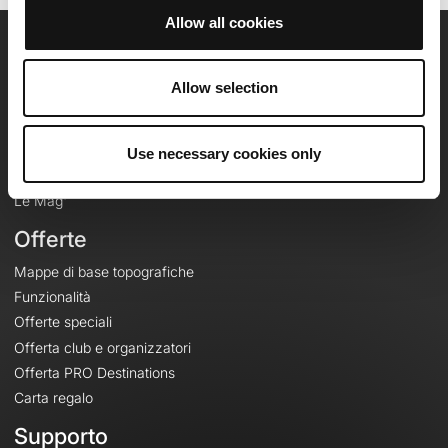
Allow all cookies
OpenRunner
Allow selection
Team
Lavora con noi
Riguardo a
Use necessary cookies only
Contatti
Le Mag'
Offerte
Mappe di base topografiche
Funzionalità
Offerte speciali
Offerta club e organizzatori
Offerta PRO Destinations
Carta regalo
Supporto