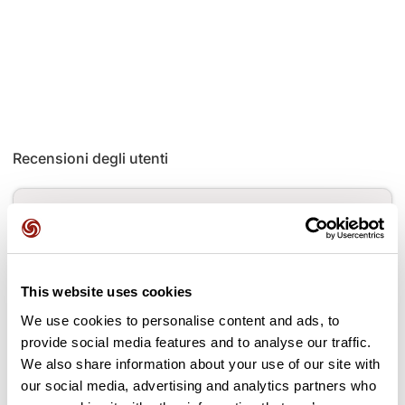
Recensioni degli utenti
Questo percorso non contiene ancora alcuna recensione.
L'hai già effettuato? Sii il primo a inviare una recensione!
This website uses cookies
Aggiungi una recensione
We use cookies to personalise content and ads, to
provide social media features and to analyse our traffic.
We also share information about your use of our site with
our social media, advertising and analytics partners who
Passi lungo il percorso