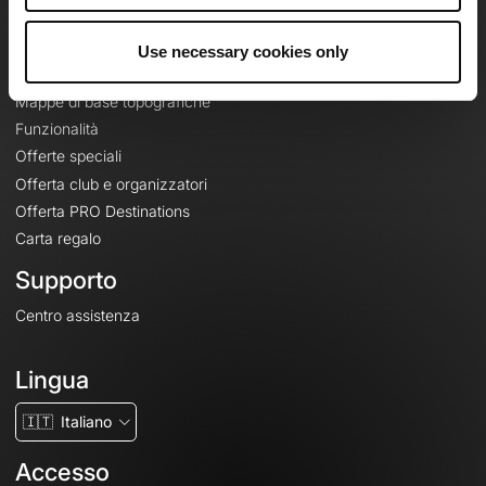
Le Mag'
Use necessary cookies only
Offerte
Mappe di base topografiche
Funzionalità
Offerte speciali
Offerta club e organizzatori
Offerta PRO Destinations
Carta regalo
Supporto
Centro assistenza
Lingua
🇮🇹
Italiano
Accesso