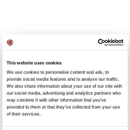
Recensioni degli utenti
This website uses cookies
Questo percorso non contiene ancora alcuna recensione.
We use cookies to personalise content and ads, to
L'hai già effettuato? Sii il primo a inviare una recensione!
provide social media features and to analyse our traffic.
We also share information about your use of our site with
our social media, advertising and analytics partners who
Aggiungi una recensione
may combine it with other information that you’ve
provided to them or that they’ve collected from your use
of their services.
Riepilogo