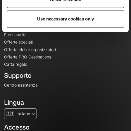
Le Mag'
Offerte
Use necessary cookies only
Mappe di base topografiche
Funzionalità
Offerte speciali
Offerta club e organizzatori
Offerta PRO Destinations
Carta regalo
Supporto
Centro assistenza
Lingua
🇮🇹
Italiano
Accesso