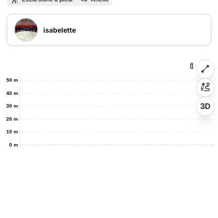
isabelette
50 m
40 m
3D
30 m
20 m
10 m
0 m