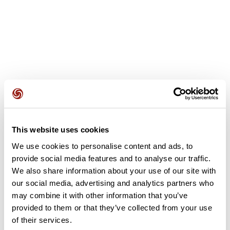
Recensioni degli utenti
Questo percorso non contiene ancora alcuna recensione.
This website uses cookies
L'hai già effettuato? Sii il primo a inviare una recensione!
We use cookies to personalise content and ads, to
provide social media features and to analyse our traffic.
We also share information about your use of our site with
Aggiungi una recensione
our social media, advertising and analytics partners who
may combine it with other information that you’ve
provided to them or that they’ve collected from your use
of their services.
Riepilogo