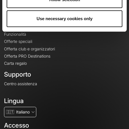
Le Mag'
Offerte
Use necessary cookies only
Mappe di base topografiche
Funzionalità
Offerte speciali
Offerta club e organizzatori
Offerta PRO Destinations
Carta regalo
Supporto
Centro assistenza
Lingua
🇮🇹
Italiano
Accesso