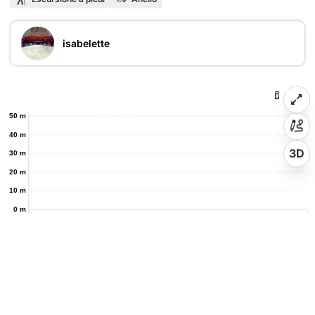
isabelette
50 m
40 m
3D
30 m
20 m
10 m
0 m