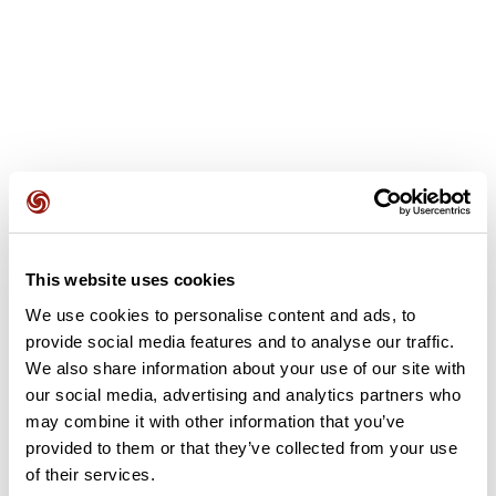
Recensioni degli utenti
Questo percorso non contiene ancora alcuna recensione.
This website uses cookies
L'hai già effettuato? Sii il primo a inviare una recensione!
We use cookies to personalise content and ads, to
provide social media features and to analyse our traffic.
We also share information about your use of our site with
Aggiungi una recensione
our social media, advertising and analytics partners who
may combine it with other information that you’ve
provided to them or that they’ve collected from your use
of their services.
Riepilogo