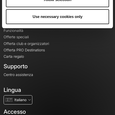
Le Mag'
Offerte
Use necessary cookies only
Mappe di base topografiche
Funzionalità
Offerte speciali
Offerta club e organizzatori
Offerta PRO Destinations
Carta regalo
Supporto
Centro assistenza
Lingua
🇮🇹
Italiano
Accesso