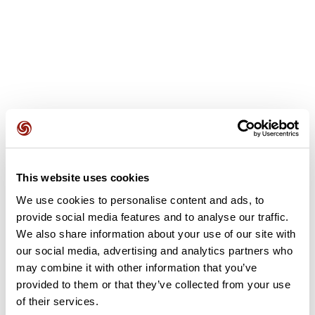
Recensioni degli utenti
Questo percorso non contiene ancora alcuna recensione.
This website uses cookies
L'hai già effettuato? Sii il primo a inviare una recensione!
We use cookies to personalise content and ads, to
provide social media features and to analyse our traffic.
We also share information about your use of our site with
Aggiungi una recensione
our social media, advertising and analytics partners who
may combine it with other information that you’ve
provided to them or that they’ve collected from your use
of their services.
Riepilogo