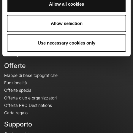
Allow all cookies
OpenRunner
Allow selection
Team
Lavora con noi
Riguardo a
Use necessary cookies only
Contatti
Le Mag'
Offerte
Mappe di base topografiche
Funzionalità
Offerte speciali
Offerta club e organizzatori
Offerta PRO Destinations
Carta regalo
Supporto