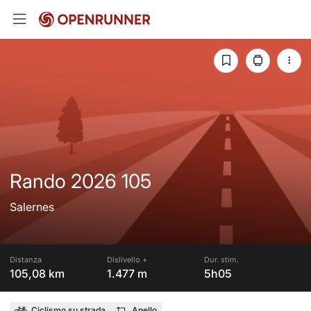
Rando 2026 105
Salernes
Distanza
Dislivello +
Dur. stim.
105,08 km
1.477 m
5h05
Ciclismo su strada
Anello