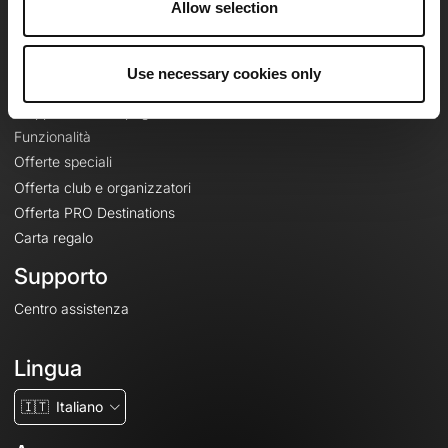
Allow selection
Contatti
Le Mag'
Use necessary cookies only
Offerte
Mappe di base topografiche
Funzionalità
Offerte speciali
Offerta club e organizzatori
Offerta PRO Destinations
Carta regalo
Supporto
Centro assistenza
Lingua
🇮🇹
Italiano