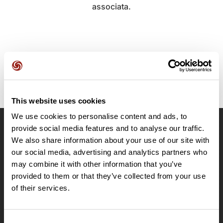
associata.
This website uses cookies
We use cookies to personalise content and ads, to
provide social media features and to analyse our traffic.
OpenRunner
We also share information about your use of our site with
Team
our social media, advertising and analytics partners who
may combine it with other information that you’ve
Lavora con noi
provided to them or that they’ve collected from your use
Riguardo a
of their services.
Contatti
Le Mag'
Offerte
Consent