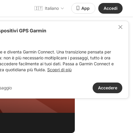
🇮🇹
Italiano
App
Accedi
spositivi GPS Garmin
ve e diventa Garmin Connect. Una transizione pensata per
ta: non è più necessario moltiplicare i passaggi, tutto è ora
 accedere facilmente ai tuoi dati. Passa a Garmin Connect e
za quotidiana più fluida.
Scopri di più
saggio
Accedere