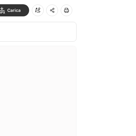
Carica