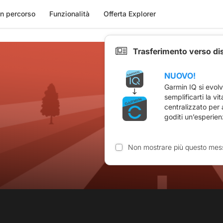
n percorso
Funzionalità
Offerta Explorer
Trasferimento verso di
NUOVO!
Garmin IQ si evol
semplificarti la vi
centralizzato per
goditi un’esperien
Non mostrare più questo mes