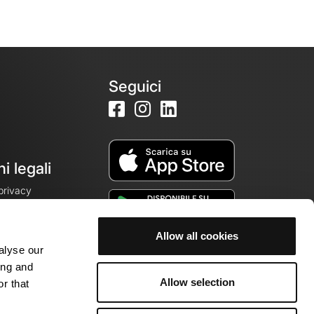
Seguici
i legali
 privacy
Allow all cookies
alyse our
cookie
ing and
Allow selection
r that