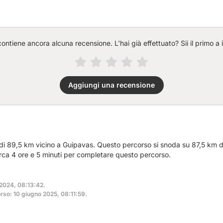
ntiene ancora alcuna recensione. L'hai già effettuato? Sii il primo a 
Aggiungi una recensione
 di 89,5 km vicino a Guipavas. Questo percorso si snoda su 87,5 km di
rca 4 ore e 5 minuti per completare questo percorso.
 2024, 08:13:42.
rso: 10 giugno 2025, 08:11:59.