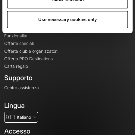
Le Mag'
Offerte
Use necessary cookies only
Mappe di base topografiche
Funzionalità
Offerte speciali
Offerta club e organizzatori
Offerta PRO Destinations
Carta regalo
Supporto
Centro assistenza
Lingua
🇮🇹
Italiano
Accesso