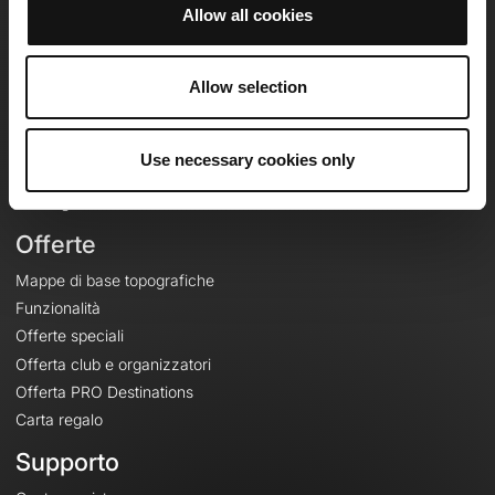
Allow all cookies
OpenRunner
Allow selection
Team
Lavora con noi
Riguardo a
Use necessary cookies only
Contatti
Le Mag'
Offerte
Mappe di base topografiche
Funzionalità
Offerte speciali
Offerta club e organizzatori
Offerta PRO Destinations
Carta regalo
Supporto