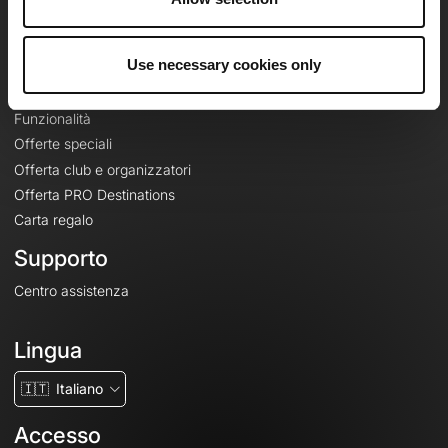
Le Mag'
Offerte
Use necessary cookies only
Mappe di base topografiche
Funzionalità
Offerte speciali
Offerta club e organizzatori
Offerta PRO Destinations
Carta regalo
Supporto
Centro assistenza
Lingua
🇮🇹
Italiano
Accesso