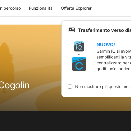
n percorso
Funzionalità
Offerta Explorer
Trasferimento verso di
NUOVO!
Garmin IQ si evol
semplificarti la vi
centralizzato per
goditi un’esperien
 Cogolin
Non mostrare più questo mes