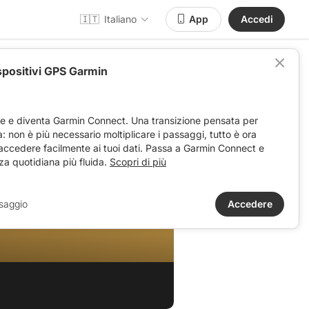
🇮🇹
Italiano
App
Accedi
spositivi GPS Garmin
ve e diventa Garmin Connect. Una transizione pensata per
ta: non è più necessario moltiplicare i passaggi, tutto è ora
 accedere facilmente ai tuoi dati. Passa a Garmin Connect e
za quotidiana più fluida.
Scopri di più
saggio
Accedere