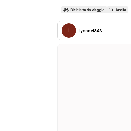
Bicicletta da viaggio
Anello
L
lyonnel843