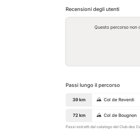
Recensioni degli utenti
Questo percorso non co
Passi lungo il percorso
39 km
Col de Reverdi
72 km
Col de Bougnon
Passi estratti dal catalogo del Club des C