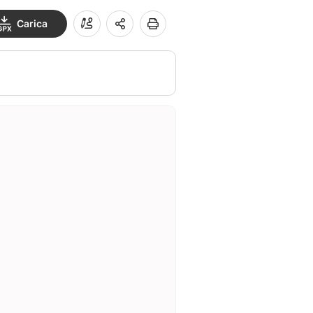
Carica