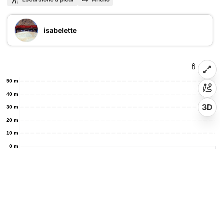
isabelette
50 m
40 m
3D
30 m
20 m
10 m
0 m