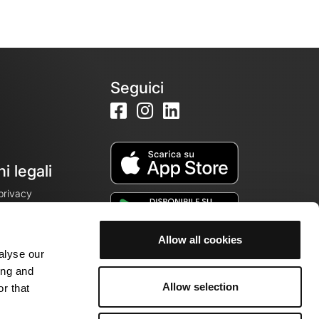
Seguici
i legali
 privacy
Allow all cookies
alyse our
cookie
ing and
Allow selection
r that