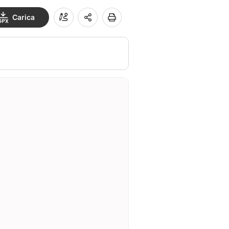
Carica