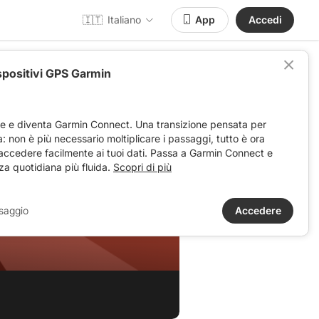
🇮🇹
Italiano
App
Accedi
spositivi GPS Garmin
ve e diventa Garmin Connect. Una transizione pensata per
ta: non è più necessario moltiplicare i passaggi, tutto è ora
 accedere facilmente ai tuoi dati. Passa a Garmin Connect e
za quotidiana più fluida.
Scopri di più
saggio
Accedere