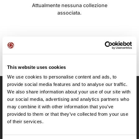
Attualmente nessuna collezione
associata.
This website uses cookies
We use cookies to personalise content and ads, to
provide social media features and to analyse our traffic.
We also share information about your use of our site with
OpenRunner
our social media, advertising and analytics partners who
Team
may combine it with other information that you’ve
Lavora con noi
provided to them or that they’ve collected from your use
Riguardo a
of their services.
Contatti
Le Mag'