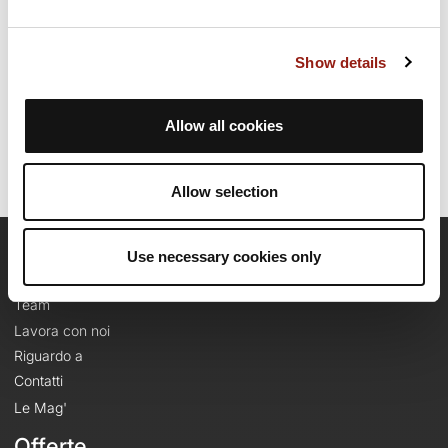
Data di creazione del percorso: 30 ottobre 2024, 16:00:14.
Show details
Ultimo aggiornamento della scheda percorso: 5 novembre 2025,
18:13:01.
Nome del percorso: 20168591
Allow all cookies
Allow selection
Use necessary cookies only
OpenRunner
Team
Lavora con noi
Riguardo a
Contatti
Le Mag'
Offerte