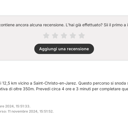
ntiene ancora alcuna recensione. L'hai già effettuato? Sii il primo a 
Aggiungi una recensione
i 12,5 km vicino a Saint-Christo-en-Jarez. Questo percorso si snoda s
ativa di oltre 350m. Prevedi circa 4 ore e 3 minuti per completare qu
bre 2024, 15:51:33.
rso: 11 novembre 2024, 15:51:52.