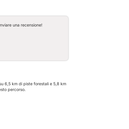
inviare una recensione!
u 6,5 km di piste forestali e 5,8 km
esto percorso.