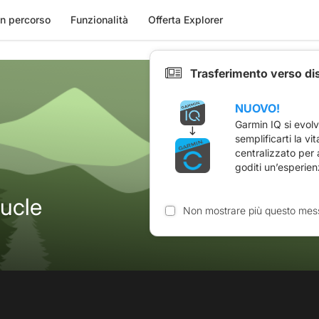
n percorso
Funzionalità
Offerta Explorer
Trasferimento verso di
NUOVO!
Garmin IQ si evol
semplificarti la vi
centralizzato per
goditi un’esperien
ucle
Non mostrare più questo mes