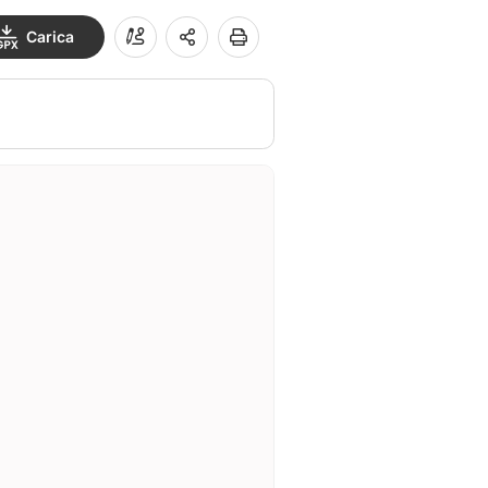
Carica