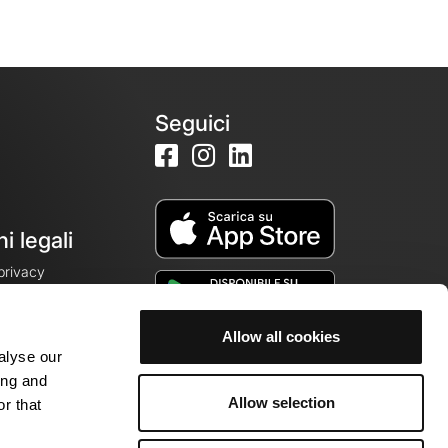
Seguici
i legali
 privacy
Allow all cookies
alyse our
cookie
ing and
Allow selection
r that