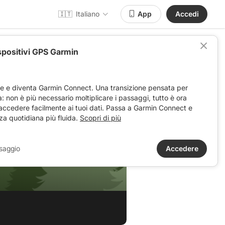
🇮🇹
Italiano
App
Accedi
spositivi GPS Garmin
ve e diventa Garmin Connect. Una transizione pensata per
ta: non è più necessario moltiplicare i passaggi, tutto è ora
 accedere facilmente ai tuoi dati. Passa a Garmin Connect e
za quotidiana più fluida.
Scopri di più
saggio
Accedere