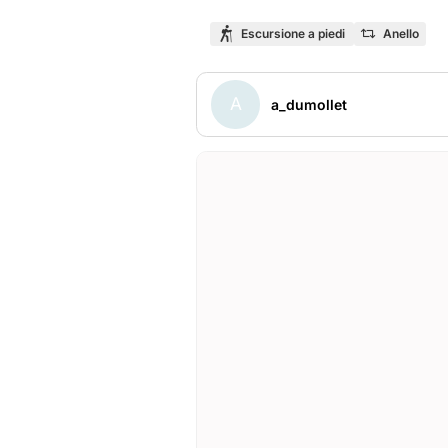
Escursione a piedi
Anello
A
a_dumollet