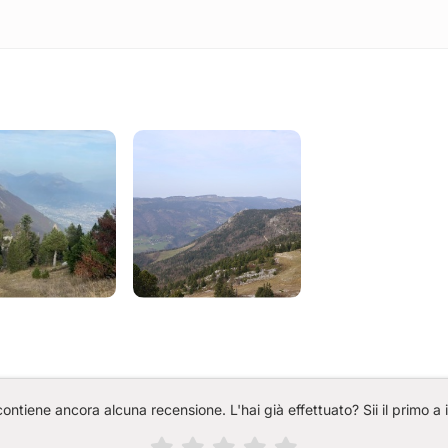
ntiene ancora alcuna recensione. L'hai già effettuato? Sii il primo a 