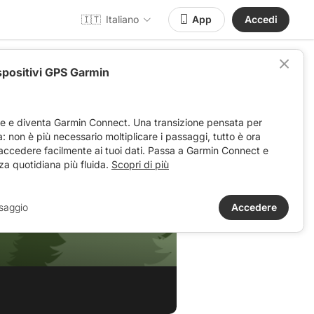
🇮🇹
Italiano
App
Accedi
spositivi GPS Garmin
ve e diventa Garmin Connect. Una transizione pensata per
ta: non è più necessario moltiplicare i passaggi, tutto è ora
 accedere facilmente ai tuoi dati. Passa a Garmin Connect e
za quotidiana più fluida.
Scopri di più
saggio
Accedere