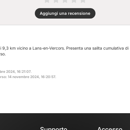
Aggiungi una recensione
i 9,3 km vicino a Lans-en-Vercors. Presenta una salita cumulativa di
so.
bre 2024, 16:21:07.
rso: 14 novembre 2024, 16:20:57.
Supporto
Accesso