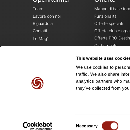
Team
Mappe di base top
Lavora con noi
Funzionalità
Riguardo a
Offerte speciali
Contatti
Offerta club e orga
Offerta PRO Destin
Le Mag'
Carta regalo
This website uses cookie
We use cookies to personal
traffic. We also share info
analytics partners who may
they’ve collected from your
Consent
Necessary
Selection