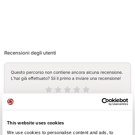
Recensioni degli utenti
Questo percorso non contiene ancora alcuna recensione.
L'hai già effettuato? Sii il primo a inviare una recensione!
Aggiungi una recensione
This website uses cookies
We use cookies to personalise content and ads, to
Passi lungo il percorso