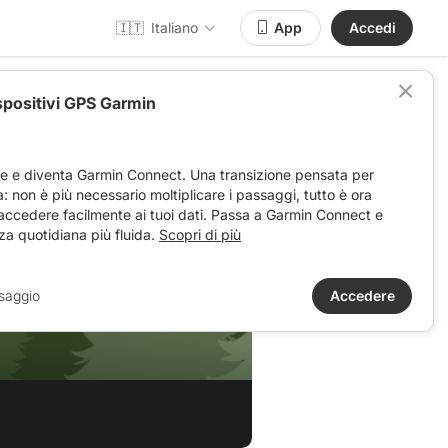
🇮🇹
Italiano
App
Accedi
spositivi GPS Garmin
ve e diventa Garmin Connect. Una transizione pensata per
ta: non è più necessario moltiplicare i passaggi, tutto è ora
 accedere facilmente ai tuoi dati. Passa a Garmin Connect e
za quotidiana più fluida.
Scopri di più
saggio
Accedere