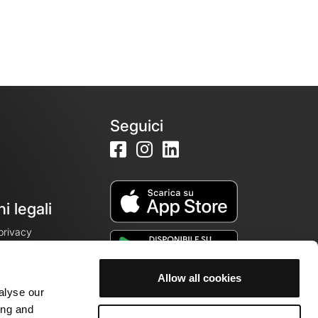
Seguici
i legali
 privacy
Allow all cookies
alyse our
cookie
ing and