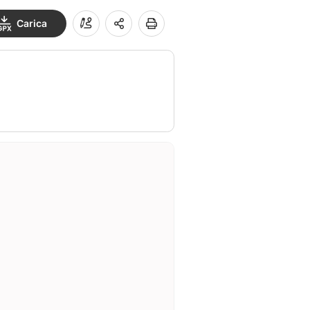
Carica