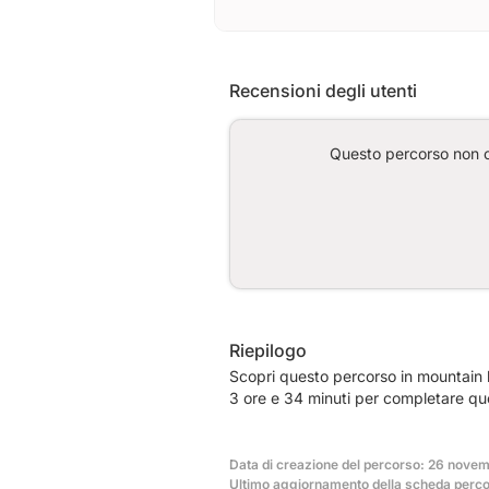
Recensioni degli utenti
Questo percorso non co
Riepilogo
Scopri questo percorso in mountain b
3 ore e 34 minuti per completare qu
Data di creazione del percorso: 26 nove
Ultimo aggiornamento della scheda perco