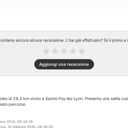
ntiene ancora alcuna recensione. L'hai già effettuato? Sii il primo a 
Aggiungi una recensione
ike di 28,3 km vicino a Sainte-Foy-lès-Lyon. Presenta una salita cum
esto percorso.
mbre 2024, 06:44:29.
rso: 18 febbraio 2026, 06:36:50.