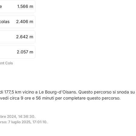
e
1.566 m
colas
2.406 m
2.642 m
2.057 m
ent Cols
 di 177,5 km vicino a Le Bourg-d'Oisans. Questo percorso si snoda su
evedi circa 9 ore e 56 minuti per completare questo percorso.
mbre 2024, 14:36:30.
so: 7 luglio 2025, 17:01:10.