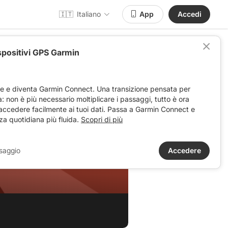
🇮🇹
Italiano
App
Accedi
spositivi GPS Garmin
ve e diventa Garmin Connect. Una transizione pensata per
ta: non è più necessario moltiplicare i passaggi, tutto è ora
 accedere facilmente ai tuoi dati. Passa a Garmin Connect e
za quotidiana più fluida.
Scopri di più
saggio
Accedere