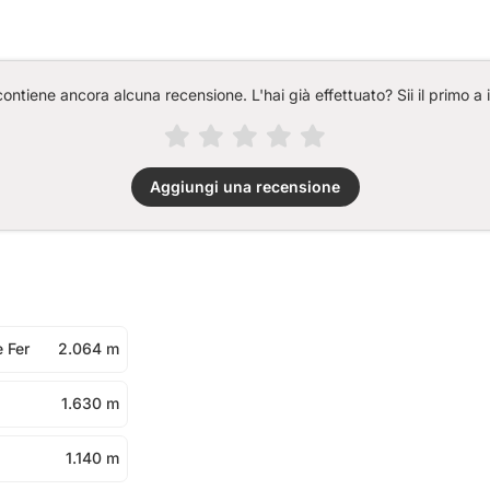
ntiene ancora alcuna recensione. L'hai già effettuato? Sii il primo a 
Aggiungi una recensione
e Fer
2.064 m
1.630 m
1.140 m