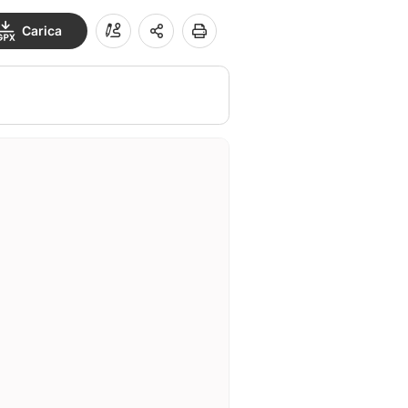
Carica