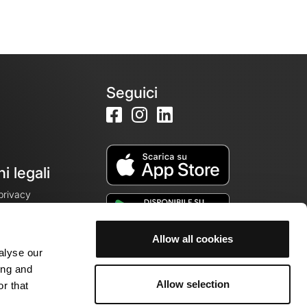
Seguici
i legali
 privacy
Allow all cookies
alyse our
cookie
ing and
Allow selection
r that