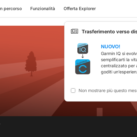
n percorso
Funzionalità
Offerta Explorer
Trasferimento verso di
NUOVO!
Garmin IQ si evol
semplificarti la vi
centralizzato per
goditi un’esperien
Non mostrare più questo mes
.