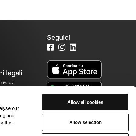
Seguici
i legali
 privacy
Allow all cookies
alyse our
cookie
ing and
Allow selection
r that