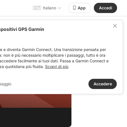
🇮🇹
Italiano
App
Accedi
spositivi GPS Garmin
ve e diventa Garmin Connect. Una transizione pensata per
ta: non è più necessario moltiplicare i passaggi, tutto è ora
 accedere facilmente ai tuoi dati. Passa a Garmin Connect e
za quotidiana più fluida.
Scopri di più
saggio
Accedere