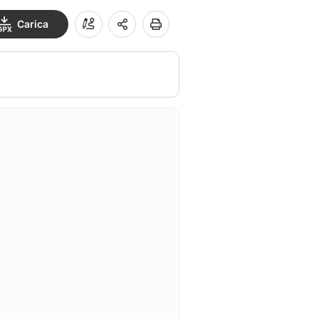
Carica