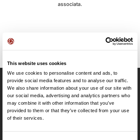
associata.
This website uses cookies
We use cookies to personalise content and ads, to
provide social media features and to analyse our traffic.
OpenRunner
We also share information about your use of our site with
Team
our social media, advertising and analytics partners who
may combine it with other information that you’ve
Lavora con noi
provided to them or that they’ve collected from your use
Riguardo a
of their services.
Contatti
Le Mag'
Offerte
Consent