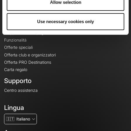
Allow selection
Contatti
Le Mag'
Use necessary cookies only
Offerte
Mappe di base topografiche
Funzionalità
Offerte speciali
Offerta club e organizzatori
Offerta PRO Destinations
Carta regalo
Supporto
Centro assistenza
Lingua
🇮🇹
Italiano