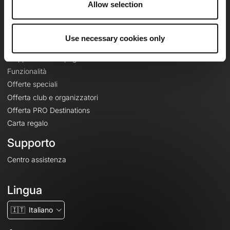
Allow selection
Contatti
Le Mag'
Use necessary cookies only
Offerte
Mappe di base topografiche
Funzionalità
Offerte speciali
Offerta club e organizzatori
Offerta PRO Destinations
Carta regalo
Supporto
Centro assistenza
Lingua
🇮🇹
Italiano