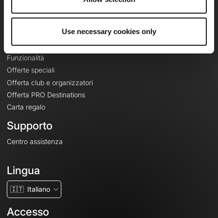
Le Mag'
Offerte
Use necessary cookies only
Mappe di base topografiche
Funzionalità
Offerte speciali
Offerta club e organizzatori
Offerta PRO Destinations
Carta regalo
Supporto
Centro assistenza
Lingua
🇮🇹
Italiano
Accesso