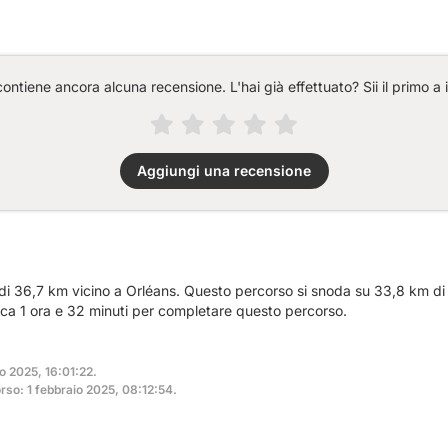
ntiene ancora alcuna recensione. L'hai già effettuato? Sii il primo a 
Aggiungi una recensione
 di 36,7 km vicino a Orléans. Questo percorso si snoda su 33,8 km di 
rca 1 ora e 32 minuti per completare questo percorso.
o 2025, 16:01:22.
so: 1 febbraio 2025, 08:12:54.