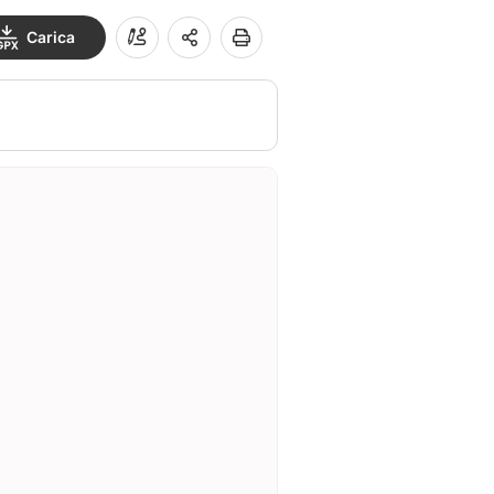
Carica