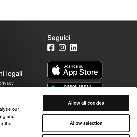
Seguici
i legali
 privacy
Allow all cookies
alyse our
cookie
ing and
Allow selection
r that