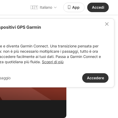
🇮🇹
Italiano
App
Accedi
spositivi GPS Garmin
ve e diventa Garmin Connect. Una transizione pensata per
ta: non è più necessario moltiplicare i passaggi, tutto è ora
 accedere facilmente ai tuoi dati. Passa a Garmin Connect e
za quotidiana più fluida.
Scopri di più
saggio
Accedere