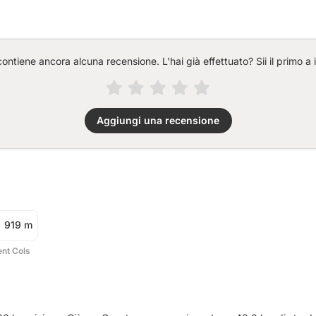
ntiene ancora alcuna recensione. L'hai già effettuato? Sii il primo a 
Aggiungi una recensione
919 m
ent Cols