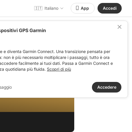
🇮🇹
Italiano
App
Accedi
spositivi GPS Garmin
ve e diventa Garmin Connect. Una transizione pensata per
ta: non è più necessario moltiplicare i passaggi, tutto è ora
 accedere facilmente ai tuoi dati. Passa a Garmin Connect e
za quotidiana più fluida.
Scopri di più
saggio
Accedere