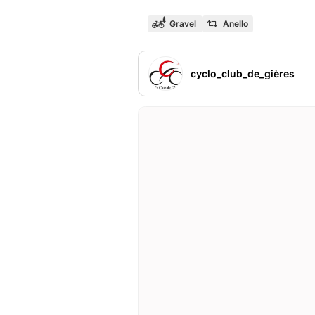
Gravel
Anello
cyclo_club_de_gières