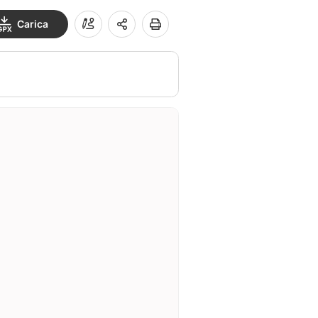
Carica