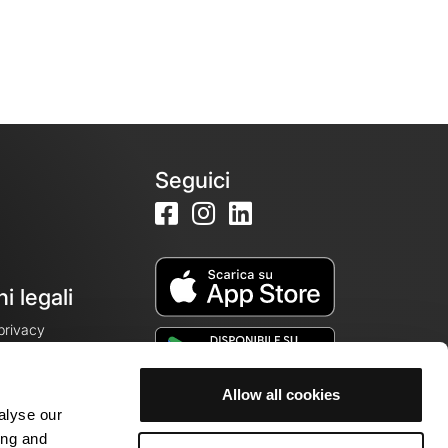
Seguici
i legali
 privacy
Allow all cookies
alyse our
cookie
ing and