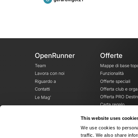
OpenRunner
Offerte
Team
Mappe di base top
Lavora con noi
Funzionalità
Riguardo a
Offerte speciali
Contatti
Offerta club e orga
Offerta PRO Destin
Le Mag'
Carta regalo
This website uses cookie
We use cookies to personal
traffic. We also share info