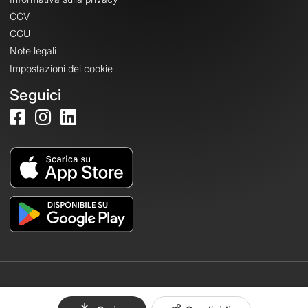
CGV
CGU
Note legali
Impostazioni dei cookie
Seguici
© 2026 OpenRunner - Versione 7.31.3