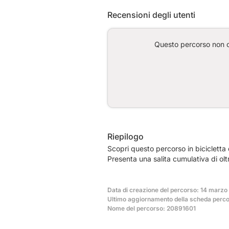
Recensioni degli utenti
Questo percorso non co
Riepilogo
Scopri questo percorso in biciclett
Presenta una salita cumulativa di ol
Data di creazione del percorso: 14 marzo
Ultimo aggiornamento della scheda percor
Nome del percorso: 20891601