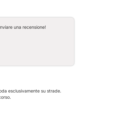
inviare una recensione!
noda esclusivamente su strade.
corso.