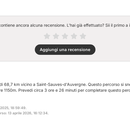
ntiene ancora alcuna recensione. L'hai già effettuato? Sii il primo a 
Aggiungi una recensione
a di 68,7 km vicino a Saint-Sauves-d'Auvergne. Questo percorso si s
tre 1150m. Prevedi circa 3 ore e 26 minuti per completare questo per
 2025, 18:59:49.
so: 13 aprile 2026, 16:12:34.