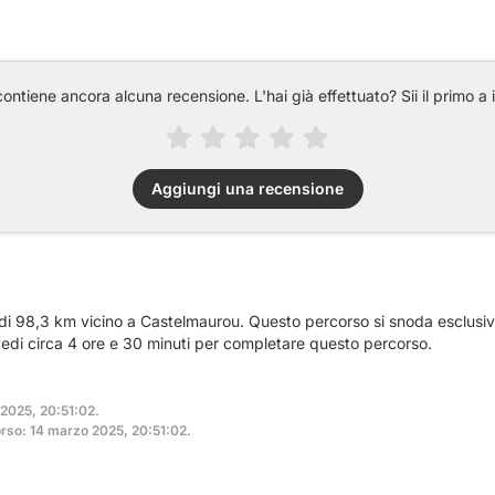
ntiene ancora alcuna recensione. L'hai già effettuato? Sii il primo a 
Aggiungi una recensione
a di 98,3 km vicino a Castelmaurou. Questo percorso si snoda esclus
vedi circa 4 ore e 30 minuti per completare questo percorso.
 2025, 20:51:02.
rso: 14 marzo 2025, 20:51:02.