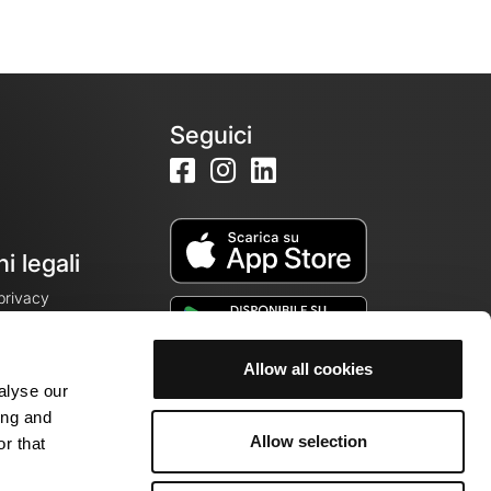
Seguici
i legali
 privacy
Allow all cookies
alyse our
cookie
ing and
Allow selection
r that