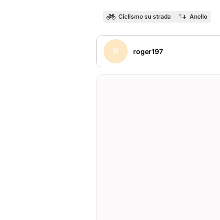
Ciclismo su strada
Anello
R
roger197