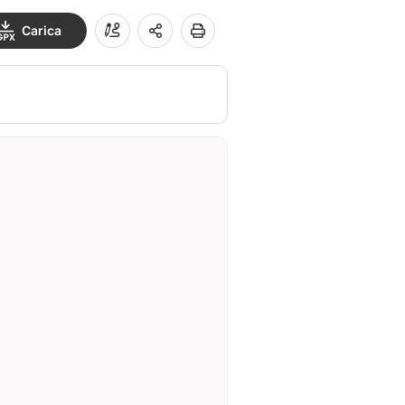
Carica