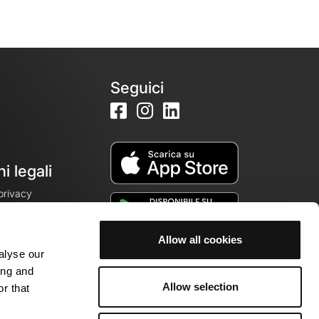
Seguici
i legali
 privacy
Allow all cookies
alyse our
cookie
ing and
Allow selection
r that