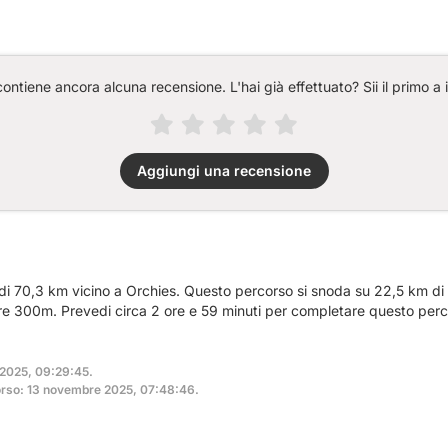
ntiene ancora alcuna recensione. L'hai già effettuato? Sii il primo a 
Aggiungi una recensione
 di 70,3 km vicino a Orchies. Questo percorso si snoda su 22,5 km di s
tre 300m. Prevedi circa 2 ore e 59 minuti per completare questo perc
 2025, 09:29:45.
orso: 13 novembre 2025, 07:48:46.