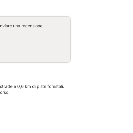
inviare una recensione!
trade e 0,6 km di piste forestali.
orso.