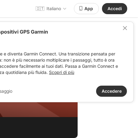
🇮🇹
Italiano
App
Accedi
spositivi GPS Garmin
ve e diventa Garmin Connect. Una transizione pensata per
ta: non è più necessario moltiplicare i passaggi, tutto è ora
 accedere facilmente ai tuoi dati. Passa a Garmin Connect e
za quotidiana più fluida.
Scopri di più
saggio
Accedere