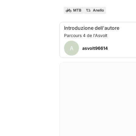
MTB
Anello
Introduzione dell'autore
A
asvolt96614