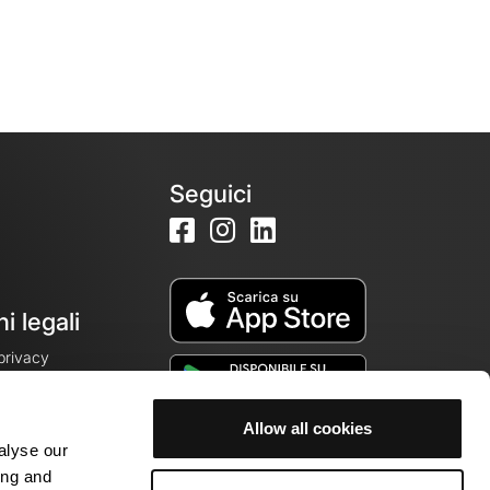
Seguici
i legali
 privacy
Allow all cookies
alyse our
cookie
ing and