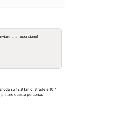
inviare una recensione!
snoda su 12,8 km di strade e 10,4
ompletare questo percorso.