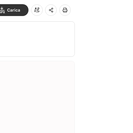
Carica