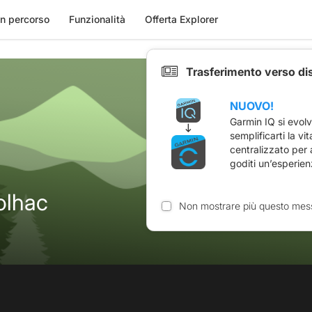
n percorso
Funzionalità
Offerta Explorer
Trasferimento verso di
NUOVO!
Garmin IQ si evol
semplificarti la vi
centralizzato per
goditi un’esperien
olhac
Non mostrare più questo mes