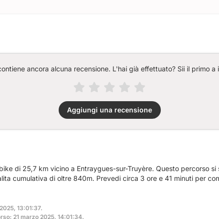
ntiene ancora alcuna recensione. L'hai già effettuato? Sii il primo a 
Aggiungi una recensione
bike di 25,7 km vicino a Entraygues-sur-Truyère. Questo percorso si 
salita cumulativa di oltre 840m. Prevedi circa 3 ore e 41 minuti per c
2025, 13:01:37.
rso: 21 marzo 2025, 14:01:34.