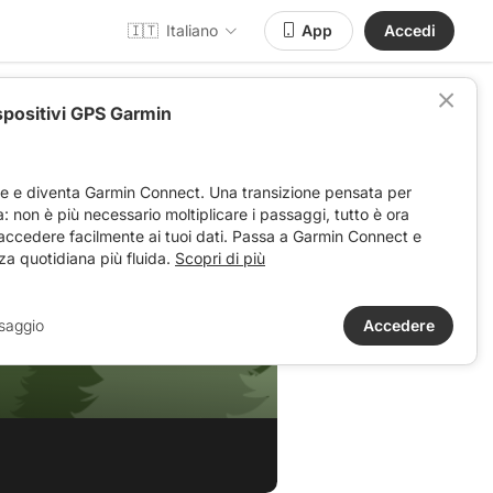
🇮🇹
Italiano
App
Accedi
spositivi GPS Garmin
ve e diventa Garmin Connect. Una transizione pensata per
ta: non è più necessario moltiplicare i passaggi, tutto è ora
 accedere facilmente ai tuoi dati. Passa a Garmin Connect e
za quotidiana più fluida.
Scopri di più
saggio
Accedere