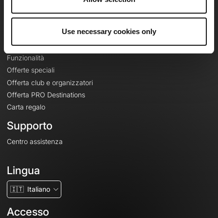
Le Mag'
Offerte
Use necessary cookies only
Mappe di base topografiche
Funzionalità
Offerte speciali
Offerta club e organizzatori
Offerta PRO Destinations
Carta regalo
Supporto
Centro assistenza
Lingua
🇮🇹
Italiano
Accesso