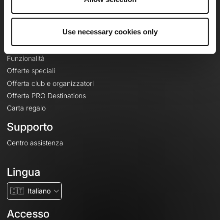
Le Mag'
Offerte
Use necessary cookies only
Mappe di base topografiche
Funzionalità
Offerte speciali
Offerta club e organizzatori
Offerta PRO Destinations
Carta regalo
Supporto
Centro assistenza
Lingua
🇮🇹
Italiano
Accesso