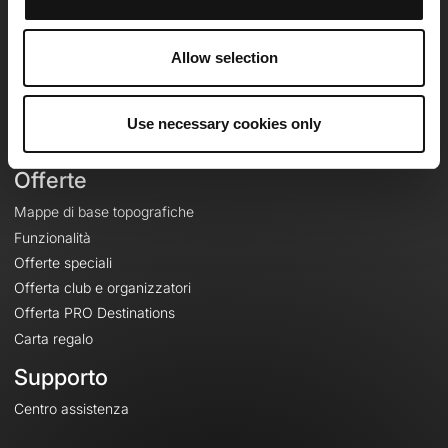
OpenRunner
Team
Allow selection
Lavora con noi
Riguardo a
Contatti
Use necessary cookies only
Le Mag'
Offerte
Mappe di base topografiche
Funzionalità
Offerte speciali
Offerta club e organizzatori
Offerta PRO Destinations
Carta regalo
Supporto
Centro assistenza