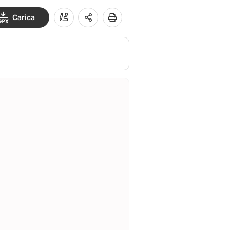
Carica