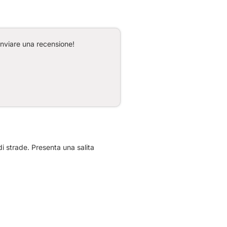
inviare una recensione!
i strade. Presenta una salita