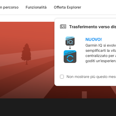
n percorso
Funzionalità
Offerta Explorer
Trasferimento verso di
NUOVO!
Garmin IQ si evol
semplificarti la vi
centralizzato per
goditi un’esperien
Non mostrare più questo mes