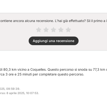
ntiene ancora alcuna recensione. L'hai già effettuato? Sii il primo a 
Aggiungi una recensione
 di 80,3 km vicino a Coquelles. Questo percorso si snoda su 77,3 km d
irca 3 ore e 25 minuti per completare questo percorso.
2025, 09:59:39.
so: 8 aprile 2025, 10:07:53.