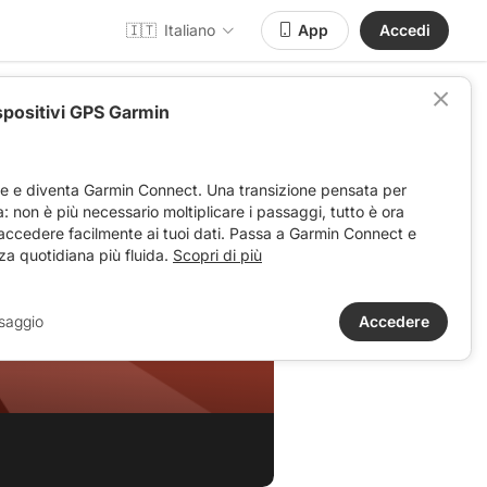
🇮🇹
Italiano
App
Accedi
spositivi GPS Garmin
ve e diventa Garmin Connect. Una transizione pensata per
ta: non è più necessario moltiplicare i passaggi, tutto è ora
 accedere facilmente ai tuoi dati. Passa a Garmin Connect e
za quotidiana più fluida.
Scopri di più
saggio
Accedere