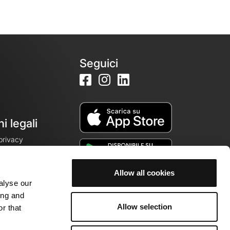
Seguici
i legali
 privacy
Allow all cookies
alyse our
cookie
ing and
Allow selection
r that