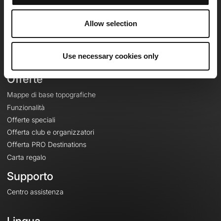
Team
Lavora con noi
Allow selection
Riguardo a
Contatti
Use necessary cookies only
Le Mag'
Offerte
Mappe di base topografiche
Funzionalità
Offerte speciali
Offerta club e organizzatori
Offerta PRO Destinations
Carta regalo
Supporto
Centro assistenza