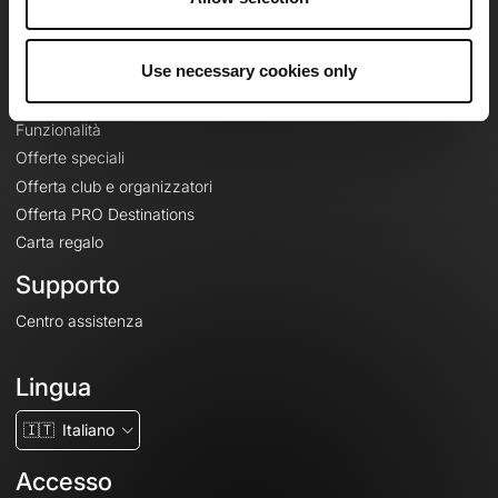
Le Mag'
Offerte
Use necessary cookies only
Mappe di base topografiche
Funzionalità
Offerte speciali
Offerta club e organizzatori
Offerta PRO Destinations
Carta regalo
Supporto
Centro assistenza
Lingua
🇮🇹
Italiano
Accesso