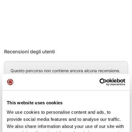
Recensioni degli utenti
Questo percorso non contiene ancora alcuna recensione.
L'hai già effettuato? Sii il primo a inviare una recensione!
Aggiungi una recensione
This website uses cookies
We use cookies to personalise content and ads, to
provide social media features and to analyse our traffic.
We also share information about your use of our site with
Passi lungo il percorso