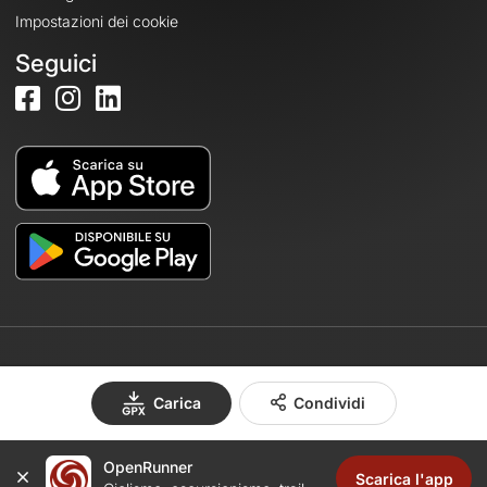
Impostazioni dei cookie
Seguici
© 2026 OpenRunner - Versione 7.31.3
Carica
Condividi
OpenRunner
Crea un account
Scarica l'app