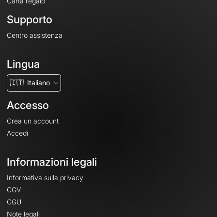
Carta regalo
Supporto
Centro assistenza
Lingua
🇮🇹
Italiano
Accesso
Crea un account
Accedi
Informazioni legali
Informativa sulla privacy
CGV
CGU
Note legali