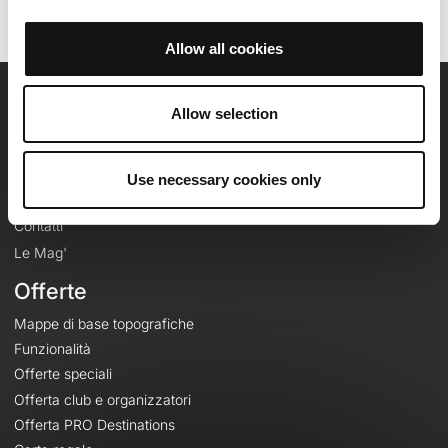
Allow all cookies
OpenRunner
Allow selection
Team
Lavora con noi
Use necessary cookies only
Riguardo a
Contatti
Le Mag'
Offerte
Mappe di base topografiche
Funzionalità
Offerte speciali
Offerta club e organizzatori
Offerta PRO Destinations