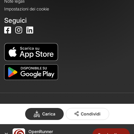
Note legali
Impostazioni dei cookie
Seguici
© 2026 OpenRunner - Versione 7.31.3
Carica
Condividi
OpenRunner
Crea un account