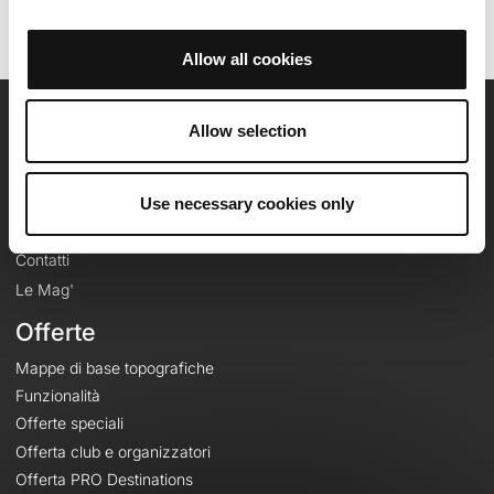
Allow all cookies
Allow selection
OpenRunner
Team
Use necessary cookies only
Lavora con noi
Riguardo a
Contatti
Le Mag'
Offerte
Mappe di base topografiche
Funzionalità
Offerte speciali
Offerta club e organizzatori
Offerta PRO Destinations