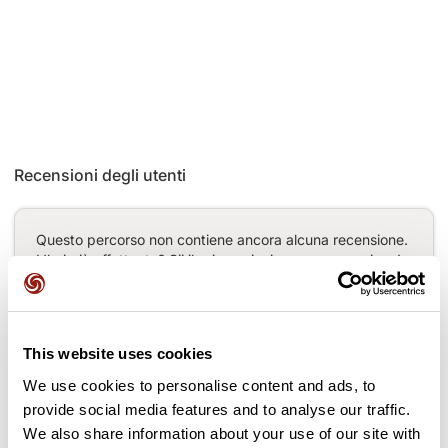
Recensioni degli utenti
Questo percorso non contiene ancora alcuna recensione.
L'hai già effettuato? Sii il primo a inviare una recensione!
Aggiungi una recensione
This website uses cookies
We use cookies to personalise content and ads, to
provide social media features and to analyse our traffic.
We also share information about your use of our site with
Passi lungo il percorso