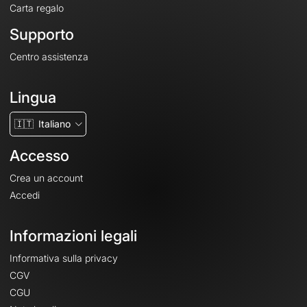
Carta regalo
Supporto
Centro assistenza
Lingua
🇮🇹
Italiano
Accesso
Crea un account
Accedi
Informazioni legali
Informativa sulla privacy
CGV
CGU