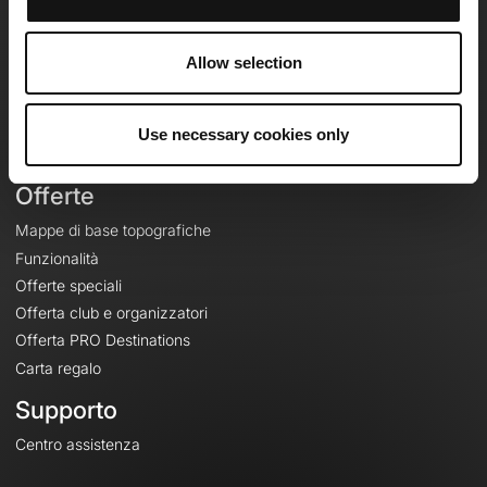
OpenRunner
Team
Allow selection
Lavora con noi
Riguardo a
Contatti
Use necessary cookies only
Le Mag'
Offerte
Mappe di base topografiche
Funzionalità
Offerte speciali
Offerta club e organizzatori
Offerta PRO Destinations
Carta regalo
Supporto
Centro assistenza