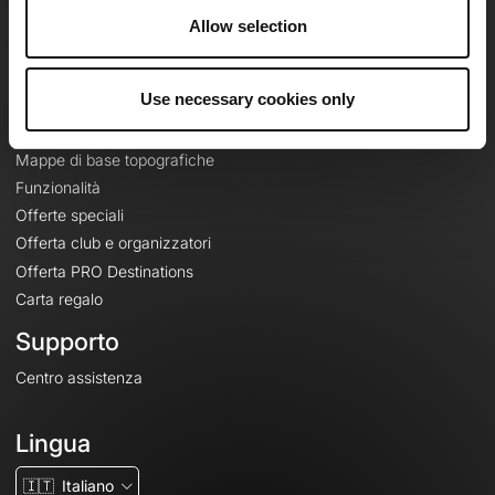
Riguardo a
Allow selection
Contatti
Le Mag'
Use necessary cookies only
Offerte
Mappe di base topografiche
Funzionalità
Offerte speciali
Offerta club e organizzatori
Offerta PRO Destinations
Carta regalo
Supporto
Centro assistenza
Lingua
🇮🇹
Italiano