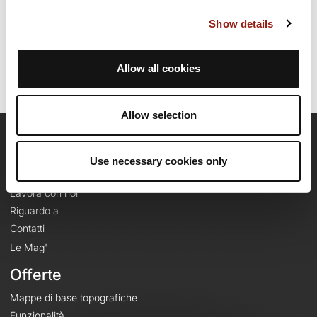
Data di creazione del percorso: 25 giugno 2025, 22:03:10.
Show details
Ultimo aggiornamento della scheda percorso: 25 giugno 2025, 22:18:54.
Nome del percorso: 21752421
Allow all cookies
Allow selection
OpenRunner
Use necessary cookies only
Team
Lavora con noi
Riguardo a
Contatti
Le Mag'
Offerte
Mappe di base topografiche
Funzionalità