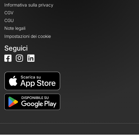
Informativa sulla privacy
CGV
CGU
Note legali
Impostazioni dei cookie
Seguici
© 2026 OpenRunner - Versione 7.31.3